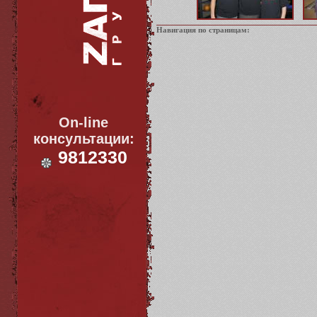
Навигация по страницам:
On-line
консультации:
9812330